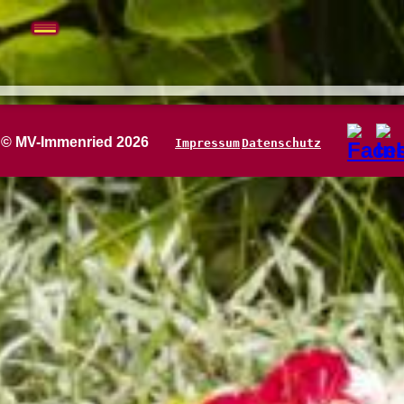
Navigation
überspringen
© MV-Immenried 2026
Impressum
Datenschutz