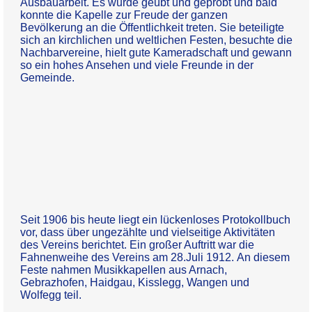
Ausbauarbeit. Es wurde geübt und geprobt und bald
konnte die Kapelle zur Freude der ganzen
Bevölkerung an die Öffentlichkeit treten. Sie beteiligte
sich an kirchlichen und weltlichen Festen, besuchte die
Nachbarvereine, hielt gute Kameradschaft und gewann
so ein hohes Ansehen und viele Freunde in der
Gemeinde.
Seit 1906 bis heute liegt ein lückenloses Protokollbuch
vor, dass über ungezählte und vielseitige Aktivitäten
des Vereins berichtet. Ein großer Auftritt war die
Fahnenweihe des Vereins am 28.Juli 1912. An diesem
Feste nahmen Musikkapellen aus Arnach,
Gebrazhofen, Haidgau, Kisslegg, Wangen und
Wolfegg teil.